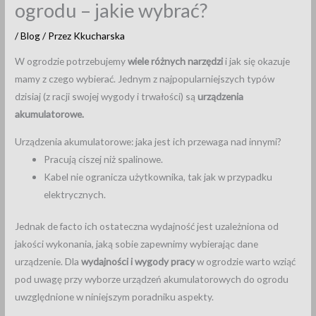
ogrodu – jakie wybrać?
/
Blog
/ Przez
Kkucharska
W ogrodzie potrzebujemy
wiele różnych narzędzi
i jak się okazuje
mamy z czego wybierać. Jednym z najpopularniejszych typów
dzisiaj (z racji swojej wygody i trwałości) są
urządzenia
akumulatorowe.
Urządzenia akumulatorowe: jaka jest ich przewaga nad innymi?
Pracują ciszej niż spalinowe.
Kabel nie ogranicza użytkownika, tak jak w przypadku
elektrycznych.
Jednak de facto ich ostateczna wydajność jest uzależniona od
jakości wykonania, jaką sobie zapewnimy wybierając dane
urządzenie. Dla
wydajności i wygody pracy
w ogrodzie warto wziąć
pod uwagę przy wyborze urządzeń akumulatorowych do ogrodu
uwzględnione w niniejszym poradniku aspekty.