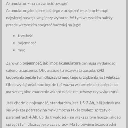
Akumulator – na co zwrócić uwagę?
Akumulator jako serce każdego z urządzeń musi pochłonąć
najwięcej naszej uwagi przy wyborze. W tym wszystkim należy
przede wszystkim spojrzeć baczniej na jego:
trwałość
pojemność
moc
Zarówno
pojemność, jak i moc akumulatora
definiują wydajność
całego urządzenia. Obowiązuje tu oczywista zasada:
cykl
ładowania będzie tym dłuższy iż moc tego urządzenia jest większa.
Obok wydajności moc będzie też ważna w kontekście napięcia, co
ma szczególne znaczenie w kontekście dmuchawy czy wykaszarki.
Jeśli chodzi o pojemność, standardem jest
1,5-2 Ah,
jeśli jednak ma
się większe potrzeby na rynku można także znaleźć sprzęty o
parametrach
4 Ah.
Co do trwałości – im większa tym lepszej jakości
sprzęt i tym dłuższy jego czas pracy. Ma to bowiem bezpośredni