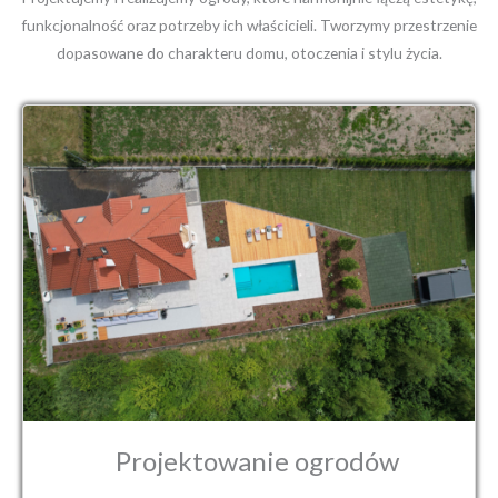
funkcjonalność oraz potrzeby ich właścicieli. Tworzymy przestrzenie
dopasowane do charakteru domu, otoczenia i stylu życia.
Projektowanie ogrodów