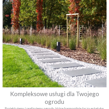
Kompleksowe usługi dla Twojego
ogrodu
Projektujemy i realizujemy ogrody, które harmonijnie łączą estetykę,