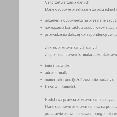
Cel przetwarzania danych
Dane osobowe przekazane za pośrednictw
udzielenia odpowiedzi na przesłane zapyt
nawiązania kontaktu z osobą wysyłającą
prowadzenia dalszej korespondencji zwią
Zakres przetwarzanych danych
Za pośrednictwem formularza kontaktowe
imię i nazwisko,
adres e-mail,
numer telefonu (jeżeli zostanie podany),
treść wiadomości.
Podstawa prawna przetwarzania danych
Dane osobowe przetwarzane są na podsta
podstawie prawnie uzasadnionego interes