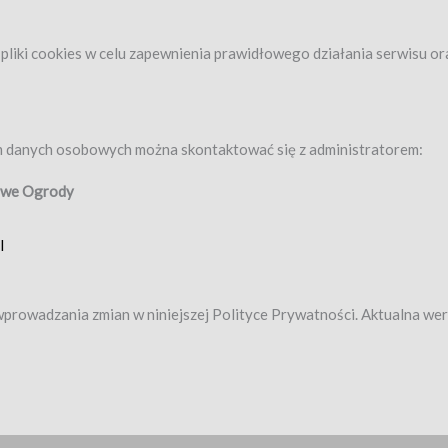
liki cookies w celu zapewnienia prawidłowego działania serwisu o
 danych osobowych można skontaktować się z administratorem:
owe Ogrody
l
wprowadzania zmian w niniejszej Polityce Prywatności. Aktualna we