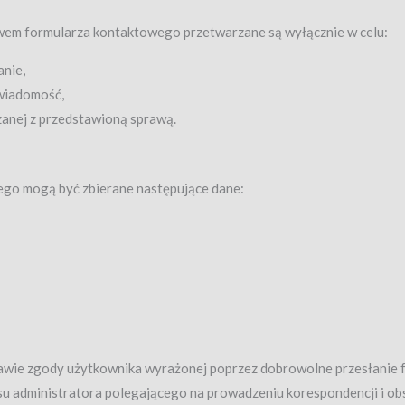
em formularza kontaktowego przetwarzane są wyłącznie w celu:
anie,
 wiadomość,
zanej z przedstawioną sprawą.
go mogą być zbierane następujące dane:
wie zgody użytkownika wyrażonej poprzez dobrowolne przesłanie 
u administratora polegającego na prowadzeniu korespondencji i ob