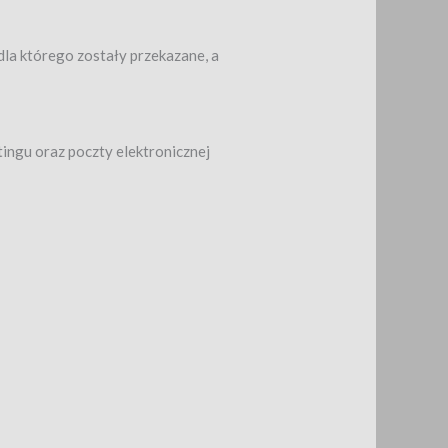
la którego zostały przekazane, a
ngu oraz poczty elektronicznej