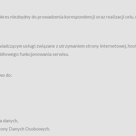
s niezbędny do prowadzenia korespondencji oraz realizacji celu, d
dczącym usługi związane z utrzymaniem strony internetowej, hosti
widłowego funkcjonowania serwisu.
wo do:
a danych,
hrony Danych Osobowych.