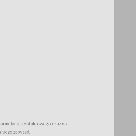
formularza kontaktowego oraz na
słudze zapytań.