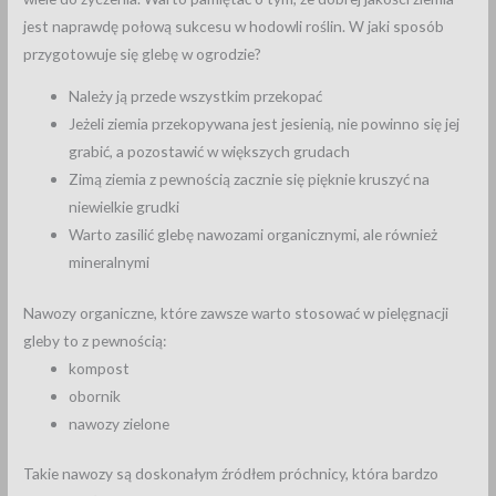
jest naprawdę połową sukcesu w hodowli roślin. W jaki sposób
przygotowuje się glebę w ogrodzie?
Należy ją przede wszystkim przekopać
Jeżeli ziemia przekopywana jest jesienią, nie powinno się jej
grabić, a pozostawić w większych grudach
Zimą ziemia z pewnością zacznie się pięknie kruszyć na
niewielkie grudki
Warto zasilić glebę nawozami organicznymi, ale również
mineralnymi
Nawozy organiczne, które zawsze warto stosować w pielęgnacji
gleby to z pewnością:
kompost
obornik
nawozy zielone
Takie nawozy są doskonałym źródłem próchnicy, która bardzo