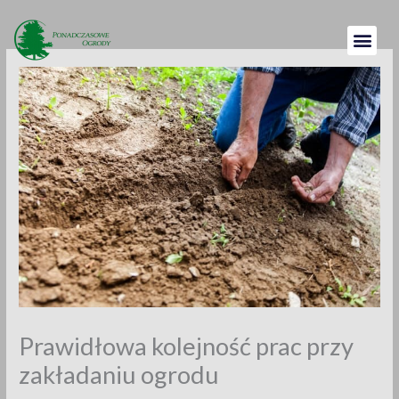
Przejdź
do
treści
Prawidłowa kolejność prac przy
zakładaniu ogrodu